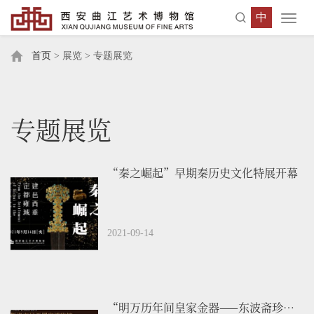
中
Toggl
navig
首页
> 展览 > 专题展览
专题展览
“秦之崛起”早期秦历史文化特展开幕
2021-09-14
“明万历年间皇家金器——东波斋珍藏展”--斯洛文尼亚国家博物馆