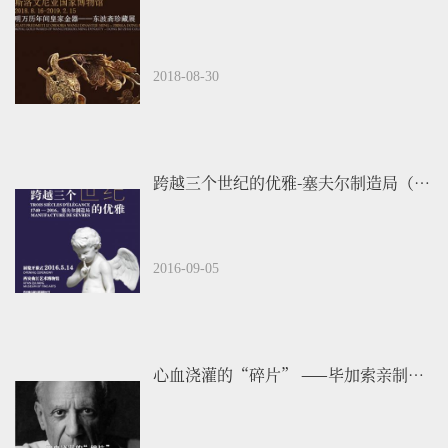
2018-08-30
跨越三个世纪的优雅-塞夫尔制造局（1740-2016）
2016-09-05
心血浇灌的“碎片” ——毕加索亲制银盘、陶器展