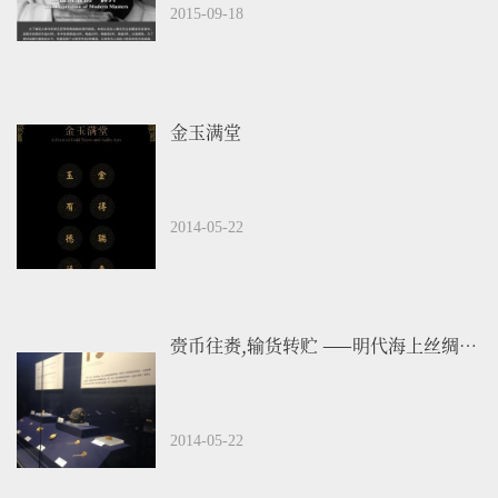
2015-09-18
金玉满堂
2014-05-22
赍币往赉,输货转贮 ——明代海上丝绸之路精品展
2014-05-22