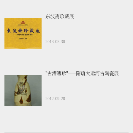
东波斋珍藏展
2013-05-30
"古漕遗珍"——隋唐大运河古陶瓷展
2012-09-28