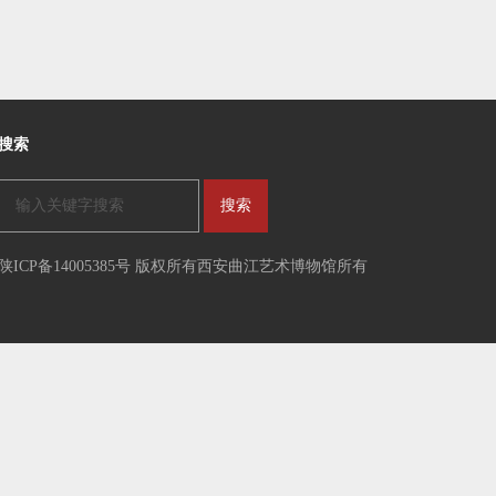
搜索
陕ICP备14005385号 版权所有西安曲江艺术博物馆所有