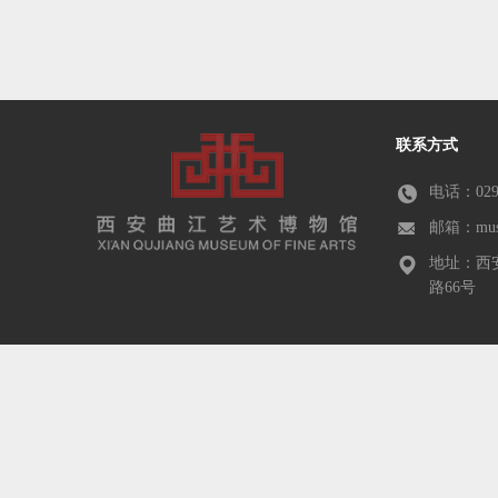
联系方式
电话：029-
邮箱：muse
地址：西
路66号