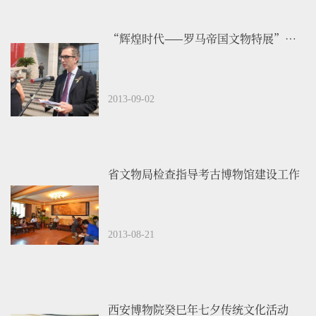
“辉煌时代——罗马帝国文物特展”开幕
2013-09-02
省文物局检查指导考古博物馆建设工作
2013-08-21
西安博物院癸巳年七夕传统文化活动