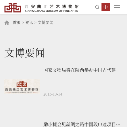
中
Toggl
navig
首页
> 资讯 > 文博要闻
文博要闻
国家文物局将在陕西举办中国古代建筑油饰彩画传统工艺及修复保护培训班
2013-10-14
励小捷会见丝绸之路中国段申遗项目国际考察专家