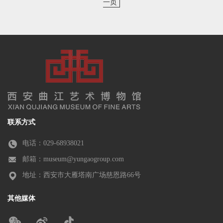
一页
联系方式
电话：029-68938021
邮箱：museum@yungaogroup.com
地址：西安市大雁塔南广场慈恩路66号
其他媒体