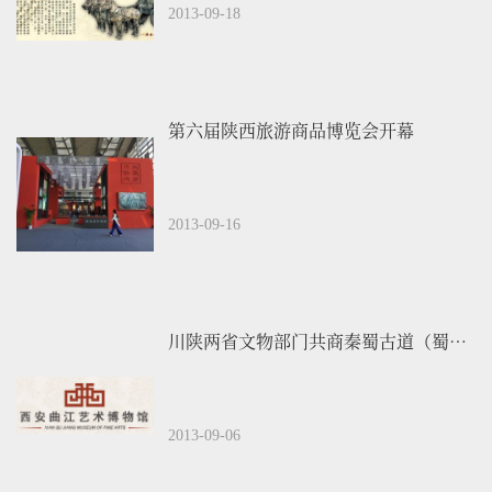
2013-09-18
第六届陕西旅游商品博览会开幕
2013-09-16
川陕两省文物部门共商秦蜀古道（蜀道）“申遗”
2013-09-06