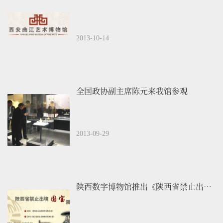
2013-10-14
全国政协副主席陈元来我馆参观
2013-09-29
陕西数字博物馆推出《陕西省禁止出境国宝展》