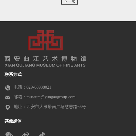
下一页
联系方式
电话：029-68938021
邮箱：museum@yungaogroup.com
地址：西安市大雁塔南广场慈恩路66号
其他媒体