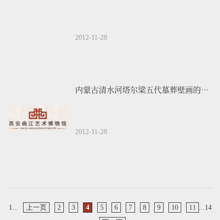
2012-11-28
内蒙古清水河塔尔梁五代墓葬壁画的抢救性揭取
2012-11-28
1...
上一页
2
3
4
5
6
7
8
9
10
11
...14