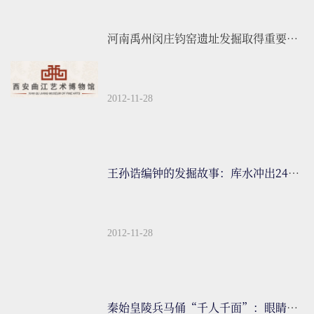
河南禹州闵庄钧窑遗址发掘取得重要成果
2012-11-28
王孙诰编钟的发掘故事：库水冲出24座春秋墓葬
2012-11-28
秦始皇陵兵马俑“千人千面”：眼睛有红色灰褐色