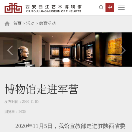
中
Toggl
navig
首页
> 活动 > 教育活动
博物馆走进军营
发布时间：2020-11-05
浏览量：2636
2020年11月5日，我馆宣教部走进驻陕西省委