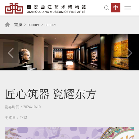
中
Toggl
navig
首页
> banner > banner
匠心筑器 瓷耀东方
发布时间：2024-10-10
浏览量：4712