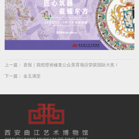
上一篇：
喜报｜我馆壁画修复公众美育项目荣获国际大奖！
下一篇：
金玉满堂