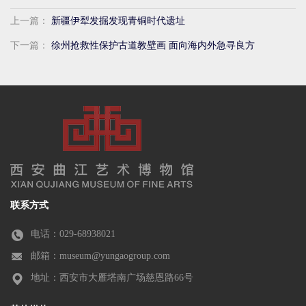
上一篇：
新疆伊犁发掘发现青铜时代遗址
下一篇：
徐州抢救性保护古道教壁画 面向海内外急寻良方
联系方式
电话：029-68938021
邮箱：museum@yungaogroup.com
地址：西安市大雁塔南广场慈恩路66号