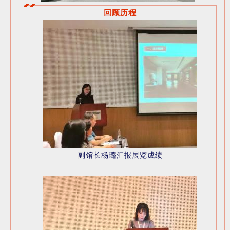
回顾历程
副馆长杨璐汇报展览成绩