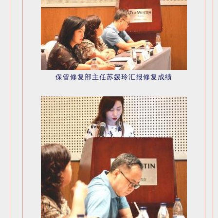
保管修复部主任苏媛玲汇报修复成绩