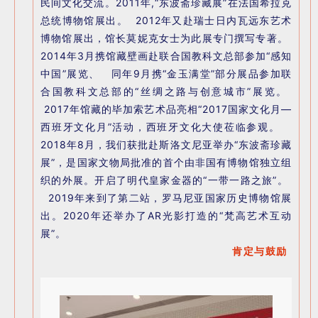
民间文化交流。2011年,“东波斋珍藏展”在法国希拉克
总统博物馆展出。 2012年又赴瑞士日内瓦远东艺术
博物馆展出，馆长莫妮克女士为此展专门撰写专著。
2014年3月携馆藏壁画赴联合国教科文总部参加“感知
中国”展览、 同年9月携“金玉满堂”部分展品参加联
合国教科文总部的“丝绸之路与创意城市”展览。
2017年馆藏的毕加索艺术品亮相“2017国家文化月—
西班牙文化月”活动，西班牙文化大使莅临参观。
2018年8月，我们获批赴斯洛文尼亚举办“东波斋珍藏
展”，是国家文物局批准的首个由非国有博物馆独立组
织的外展。开启了明代皇家金器的“一带一路之旅”。
2019年来到了第二站，罗马尼亚国家历史博物馆展
出。2020年还举办了AR光影打造的“梵高艺术互动
展”。
肯定与鼓励