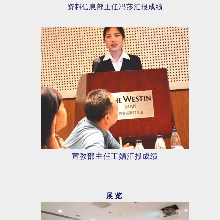
资料信息部主任冯莎汇报成绩
宣教部主任王娟汇报成绩
展览