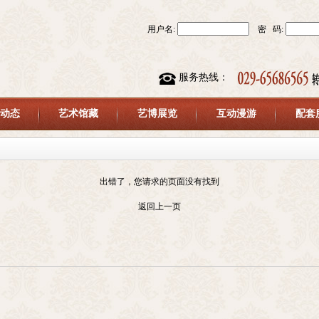
用户名:
密 码:
服务热线：
动态
艺术馆藏
艺博展览
互动漫游
配套
出错了，您请求的页面没有找到
返回上一页