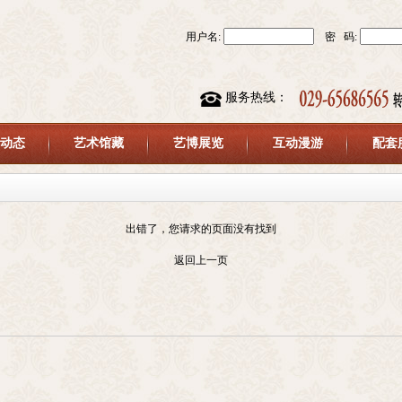
用户名:
密 码:
服务热线：
动态
艺术馆藏
艺博展览
互动漫游
配套
出错了，您请求的页面没有找到
返回上一页