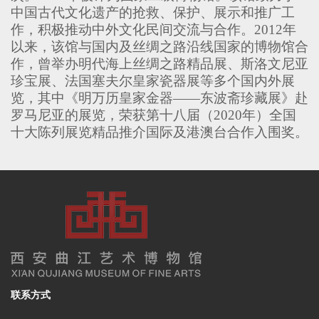
中国古代文化遗产的抢救、保护、展示和推广工
作，积极推动中外文化民间交流与合作。2012年
以来，该馆与国内及丝绸之路沿线国家的博物馆合
作，曾举办明代海上丝绸之路精品展、斯洛文尼亚
珍宝展、法国塞夫尔皇家瓷器展等多个国内外展
览，其中《明万历皇家金器——东波斋珍藏展》赴
罗马尼亚的展览，荣获第十八届（2020年）全国
十大陈列展览精品推介国际及港澳台合作入围奖。
联系方式