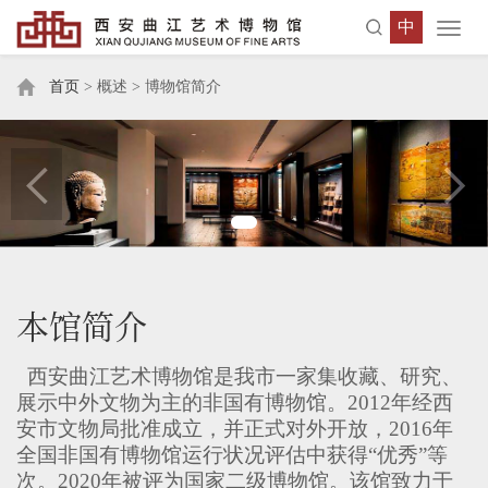
中
Toggl
navig
首页
> 概述 > 博物馆简介
本馆简介
西安曲江艺术博物馆是我市一家集收藏、研究、
展示中外文物为主的非国有博物馆。2012年经西
安市文物局批准成立，并正式对外开放，2016年
全国非国有博物馆运行状况评估中获得“优秀”等
次。2020年被评为国家二级博物馆。该馆致力于