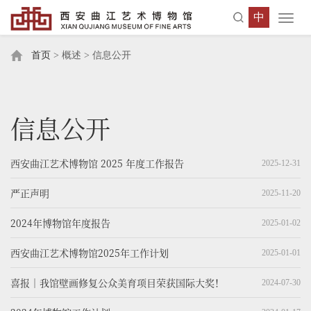
中
Toggl
navig
首页
> 概述 > 信息公开
信息公开
西安曲江艺术博物馆 2025 年度工作报告
2025-12-31
严正声明
2025-11-20
2024年博物馆年度报告
2025-01-02
西安曲江艺术博物馆2025年工作计划
2025-01-01
喜报｜我馆壁画修复公众美育项目荣获国际大奖！
2024-07-30