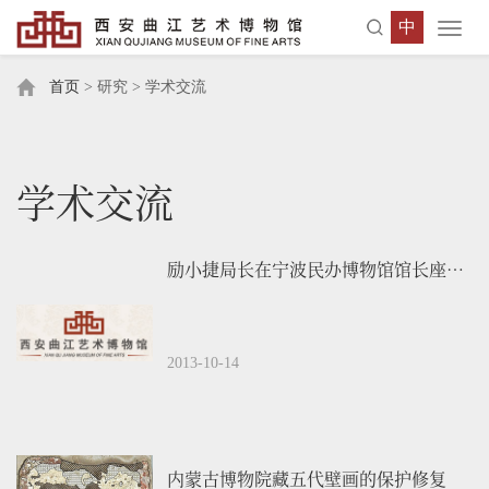
中
Toggl
navig
首页
> 研究 > 学术交流
学术交流
励小捷局长在宁波民办博物馆馆长座谈会上的讲话
2013-10-14
内蒙古博物院藏五代壁画的保护修复