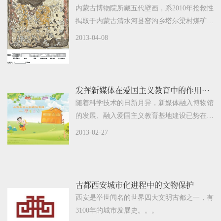
内蒙古博物院所藏五代壁画，系2010年抢救性
揭取于内蒙古清水河县窑沟乡塔尔梁村煤矿开
采区内的两座五代墓葬。。。
2013-04-08
发挥新媒体在爱国主义教育中的作用——以上海孙中山故居纪念馆为例
随着科学技术的日新月异，新媒体融入博物馆
的发展、融入爱国主义教育基地建设已势在必
行。
2013-02-27
古都西安城市化进程中的文物保护
西安是举世闻名的世界四大文明古都之一，有
3100年的城市发展史。。。