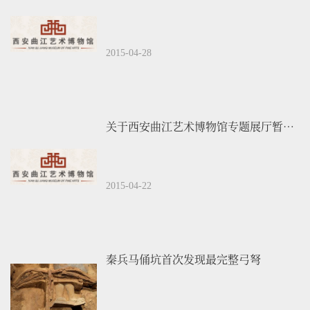
2015-04-28
关于西安曲江艺术博物馆专题展厅暂停开放的通告
2015-04-22
秦兵马俑坑首次发现最完整弓弩