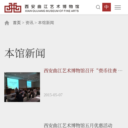
中
Toggl
navig
首页
> 资讯 > 本馆新闻
本馆新闻
西安曲江艺术博物馆召开“赍币往赉 输货转贮--海上丝绸之路精品展”新闻发布会...
2015-05-07
西安曲江艺术博物馆五月优惠活动