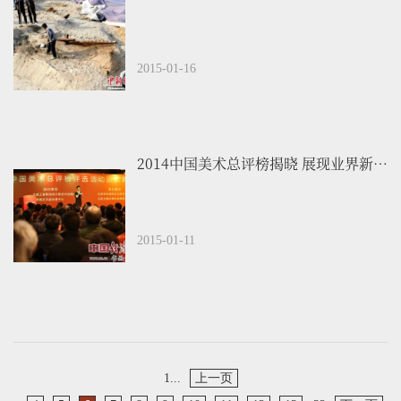
2015-01-16
2014中国美术总评榜揭晓 展现业界新领袖新力量
2015-01-11
1...
上一页