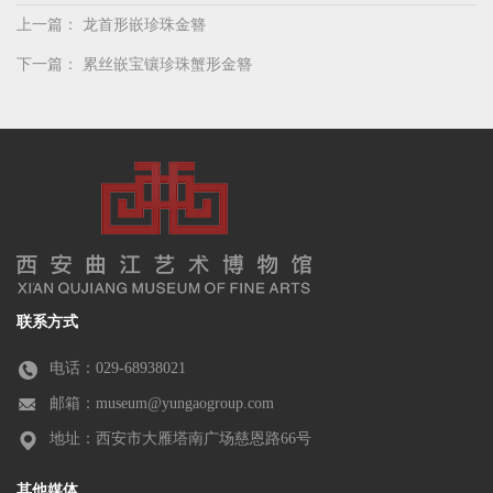
上一篇：
龙首形嵌珍珠金簪
下一篇：
累丝嵌宝镶珍珠蟹形金簪
联系方式
电话：029-68938021
邮箱：museum@yungaogroup.com
地址：西安市大雁塔南广场慈恩路66号
其他媒体