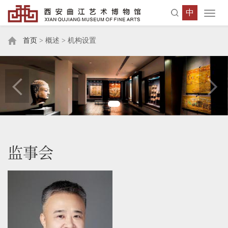
中
Toggl
navig
首页
> 概述 > 机构设置
监事会