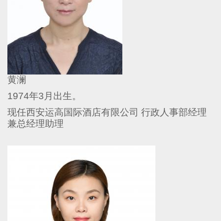
黄澜
1974
年
3
月出生。
现任西安运高国际酒店有限公司
行政人事部经理
兼总经理助理