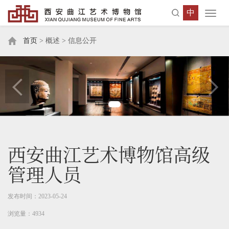
中
Toggl
navig
首页
> 概述 > 信息公开
西安曲江艺术博物馆高级
管理人员
发布时间：2023-05-24
浏览量：4934