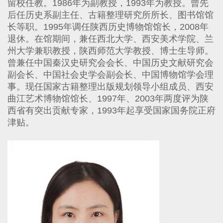
留校任教。
1986
年为副教授，
1993
年为教授。曾先
后任历史系副主任、古籍整理研究所所长、图书馆馆
长等职。
1995
年调任陕西历史博物馆馆长，
2008
年
退休。在馆期间，兼任西北大学、西安美术学院、兰
州大学兼职教授，陕西师范大学教授、博士生导师。
曾兼任中国秦汉史研究会会长、中国历史文献研究会
副会长、中国社会史学会副会长、中国博物馆学会理
事。现任国家古籍整理出版规划领导小组成员、西安
曲江艺术博物馆馆长、
1997
年、
2003
年两度评为陕
西省有突出贡献专家，
1993
年起享受国家国务院正府
津贴。