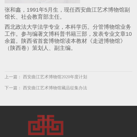
张和鑫，
1991
年
5
月生，现任西安曲江艺术博物馆副
馆长、社会教育部主任。
西北政法大学法学专业，本科学历。分管博物馆业务
工作。参与编著文博科普书籍三部，发表专业文章
10
余篇。陕西省首套博物馆读本教材《走进博物馆》
（陕西卷）策划人、副主编。
上一篇：
西安曲江艺术博物馆2020年度计划
下一篇：
西安曲江艺术博物馆藏品征集办法