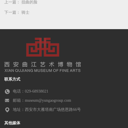
上一篇：
扭曲的脸
下一篇：
骑士
联系方式
电话：029-68938021
邮箱：museum@yungaogroup.com
地址：西安市大雁塔南广场慈恩路66号
其他媒体