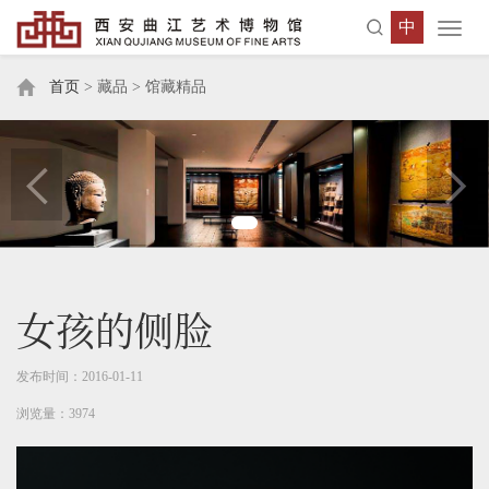
中
Toggl
navig
首页
> 藏品 > 馆藏精品
女孩的侧脸
发布时间：2016-01-11
浏览量：3974