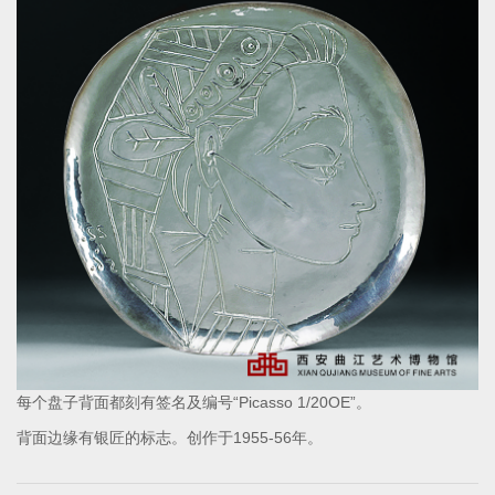
每个盘子背面都刻有签名及编号“
Picasso 1/20OE
”。
背面边缘有银匠的标志。创作于
1955-56
年。