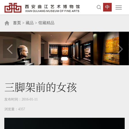
中
Toggl
navig
首页
> 藏品 > 馆藏精品
三脚架前的女孩
发布时间：2016-01-11
浏览量：4357