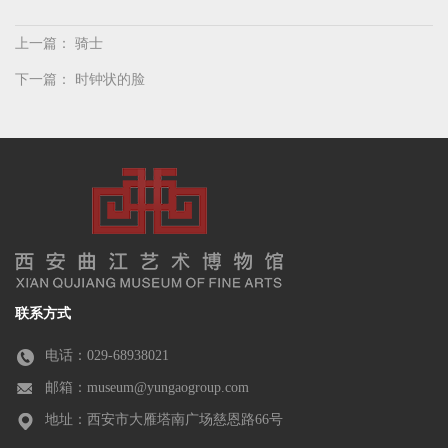
上一篇：
骑士
下一篇：
时钟状的脸
联系方式
电话：029-68938021
邮箱：museum@yungaogroup.com
地址：西安市大雁塔南广场慈恩路66号