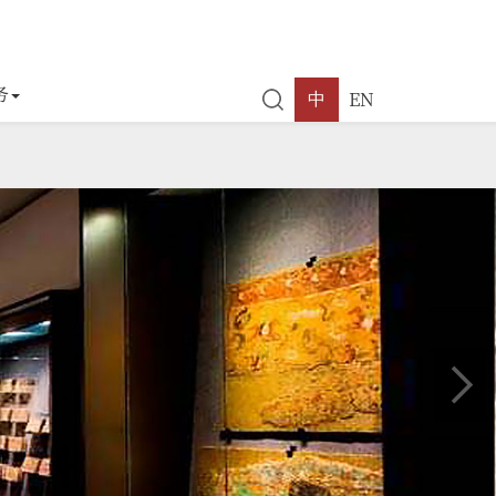
务
EN
中