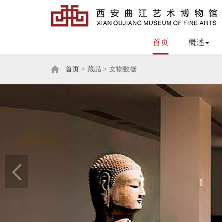
首页
概述
首页
> 藏品 > 文物数据