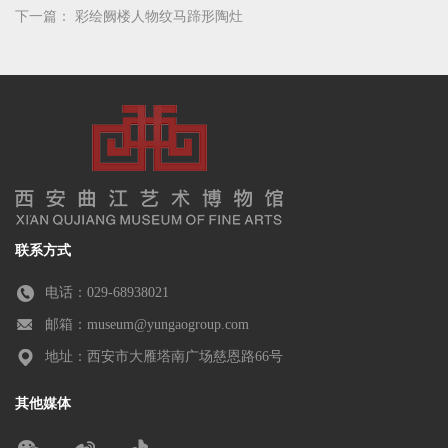
下一篇：
彩绘阙楼人物纹马蹄形陶灶
联系方式
电话：029-68938021
邮箱：museum@yungaogroup.com
地址：西安市大雁塔南广场慈恩路66号
其他媒体