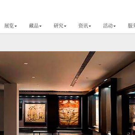
展览
藏品
研究
资讯
活动
服