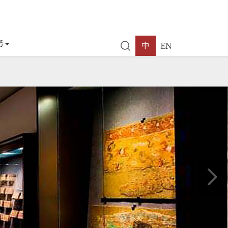
务
EN
中