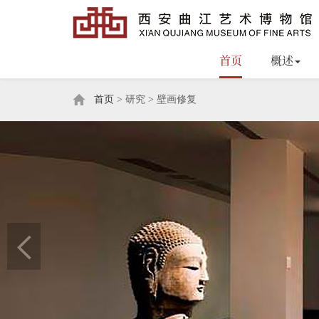
首页
概述
首页
> 研究 > 壁画修复