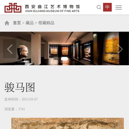
中
Toggl
navig
首页
> 藏品 > 馆藏精品
骏马图
发布时间：2013-03-07
浏览量：3741