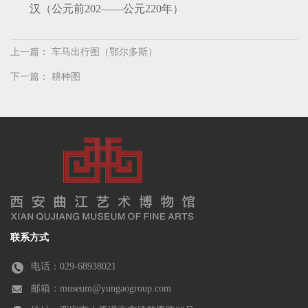
汉（公元前
202
——公元
220
年）
上一篇：
车马出行图（鄂尔多斯）
下一篇：
耕种图
联系方式
电话：029-68938021
邮箱：museum@yungaogroup.com