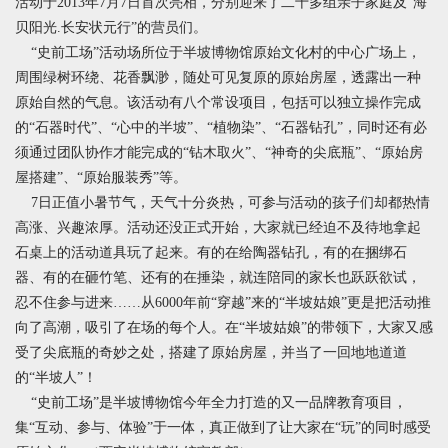
活动于2013年7月7日首次亮相，分别迎来了二十多组亲子家庭及“海
贝阳光.长安状元行”的营员们。
“史前工场”活动场所位于半坡博物馆原始文化村的中心广场上，
周围绿树环绕、花香飘渺，随处可见复原的原始房屋，透露出一种
原始自然的气息。该活动有八个常设项目，包括可以独立操作完成
的“石器时代”、“心中的半坡”、“植物染”、“石器钻孔”，同时还有必
须通过团队协作才能完成的“钻木取火”、“神奇的尖底瓶”、“原始房
屋搭建”、“原始服装秀”等。
7日正值小暑节气，天气十分炎热，可参与活动的孩子们却都热情
高涨、兴趣浓厚。活动还没正式开始，大家就已经迫不及待地拿起
石桌上的活动道具玩了起来。有的在给陶器钻孔，有的在捆绑石
器、有的在砸竹笔、还有的在捶染，就连陪同的家长也跃跃欲试，
忍不住参与进来……从6000年前“穿越”来的“半坡姑娘”更是把活动推
向了高潮，吸引了在场的每个人。在“半坡姑娘”的带领下，大家又感
受了尖底瓶的奇妙之处，搭建了原始房屋，并当了一回地地道道
的“半坡人”！
“史前工场”是半坡博物馆今年全力打造的又一品牌教育项目，
集“互动、参与、体验”于一体，真正做到了让大家在“玩”的同时感受