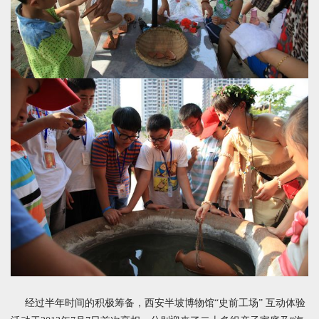
经过半年时间的积极筹备，西安半坡博物馆“史前工场” 互动体验