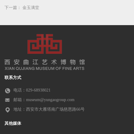
下一篇：
金玉满堂
联系方式
电话：029-68938021
邮箱：museum@yungaogroup.com
地址：西安市大雁塔南广场慈恩路66号
其他媒体