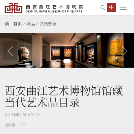
中
Toggl
navig
首页
> 藏品 > 文物数据
西安曲江艺术博物馆馆藏
当代艺术品目录
发布时间：2016-06-01
浏览量：3857