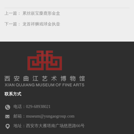
上一篇：
累丝嵌宝麋鹿形金盒
下一篇：
龙首祥狮戏球金执壶
联系方式
电话：029-68938021
邮箱：museum@yungaogroup.com
地址：西安市大雁塔南广场慈恩路66号