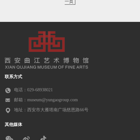
一页
联系方式
电话：029-68938021
邮箱：museum@yungaogroup.com
地址：西安市大雁塔南广场慈恩路66号
其他媒体