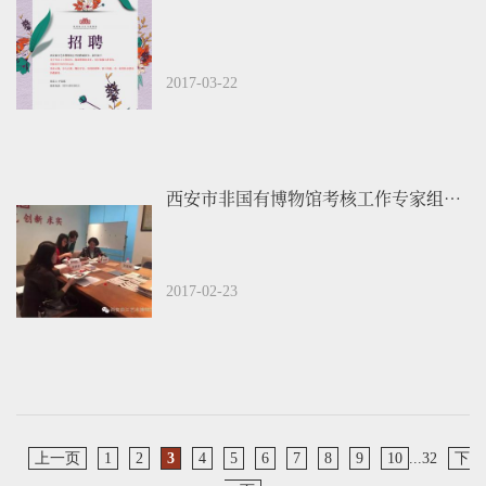
2017-03-22
西安市非国有博物馆考核工作专家组莅临我馆进行2016年度考评工作
2017-02-23
上一页
1
2
3
4
5
6
7
8
9
10
...32
下