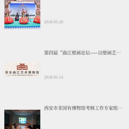
2018-05-28
第四届“曲江壁画论坛——以壁画艺术史研究 及保护修复技术研究为中心”国际学术会…...
2018-05-14
西安市非国有博物馆考核工作专家组莅临我馆进行2017年度考评工作