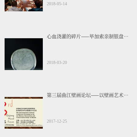
2018-05-14
心血浇灌的碎片——毕加索亲制银盘陶器展
2018-03-20
第三届曲江壁画论坛——以壁画艺术史研究及保护修复技术研究为中心的国际学术会议...
2017-12-25