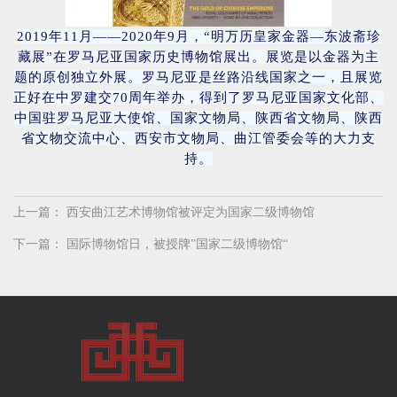
2019年11月——2020年9月，“明万历皇家金器—东波斋珍
藏展”在罗马尼亚国家历史博物馆展出。展览是以金器为主
题的原创独立外展。罗马尼亚是丝路沿线国家之一，且展览
正好在中罗建交70周年举办，得到了罗马尼亚国家文化部、
中国驻罗马尼亚大使馆、国家文物局、陕西省文物局、陕西
省文物交流中心、西安市文物局、曲江管委会等的大力支
持。
上一篇：
西安曲江艺术博物馆被评定为国家二级博物馆
下一篇：
国际博物馆日，被授牌”国家二级博物馆“