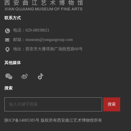
联系方式
电话：029-68938021
邮箱：museum@yungaogroup.com
地址：西安市大雁塔南广场慈恩路66号
其他媒体
搜索
陕ICP备14005385号 版权所有西安曲江艺术博物馆所有