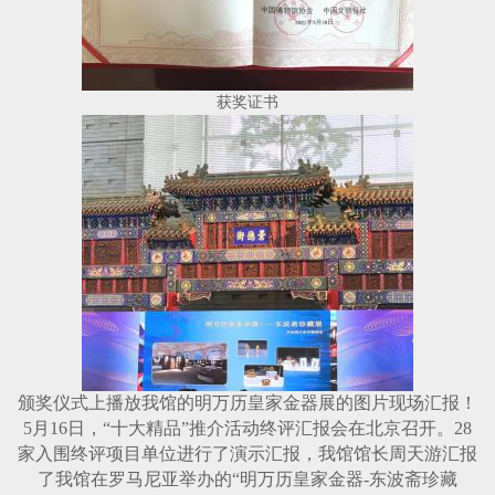
获奖证书
颁奖仪式上播放我馆的明万历皇家金器展的图片现场汇报！
5月16日，“十大精品”推介活动终评汇报会在北京召开。28
家入围终评项目单位进行了演示汇报，我馆馆长周天游汇报
了我馆在罗马尼亚举办的“明万历皇家金器-东波斋珍藏