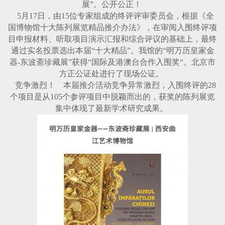
展”。公开公正！
5月17日，由15位专家组成的终评评审委员会，根据《全
国博物馆十大陈列展览精品推介办法》，在审阅入围终评项
目申报材料、听取项目演示汇报和综合评议的基础上，最终
通过实名投票选出本届“十大精品”。我馆的“明万历皇家金
器-东波斋珍藏展”获得“国际及港澳台合作入围奖“。北京市
方正公证处进行了现场公证。
竞争激烈！ 本届推介活动竞争异常激烈，入围终评的28
个项目是从105个参评项目中脱颖而出的，获奖的陈列展览
集中体现了最新学术研究成果。