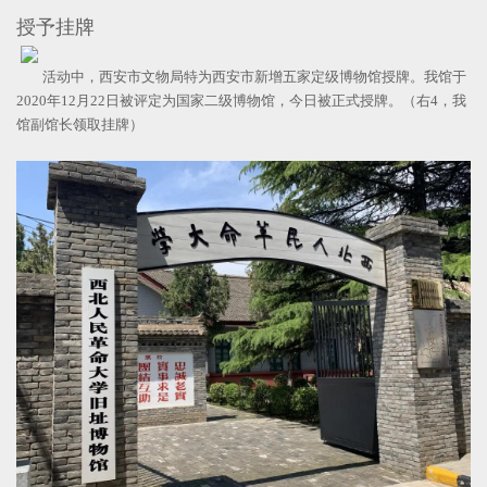
授予挂牌
活动中，西安市文物局特为西安市新增五家定级博物馆授牌。我馆于
2020年12月22日被评定为国家二级博物馆，今日被正式授牌。（右4，我
馆副馆长领取挂牌）