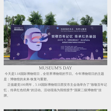
MUSEUM'S DAY
今天是5.18国际博物馆日，全世界博物馆的节日。今年博物馆日的主题
是：博物馆的未来-恢复与重塑。
正值建党100周年，5.18国际博物馆日西安市主会场举办了”致敬百年记
忆，传承红色经典“的活动。活动现场为我馆授予“国家二级博物馆”挂
牌。