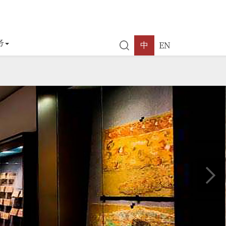
务
EN
中