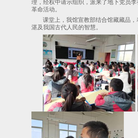
理，经权中请示组织，派来了地下党员李
革命活动。
课堂上，我馆宣教部结合馆藏藏品，
湛及我国古代人民的智慧。