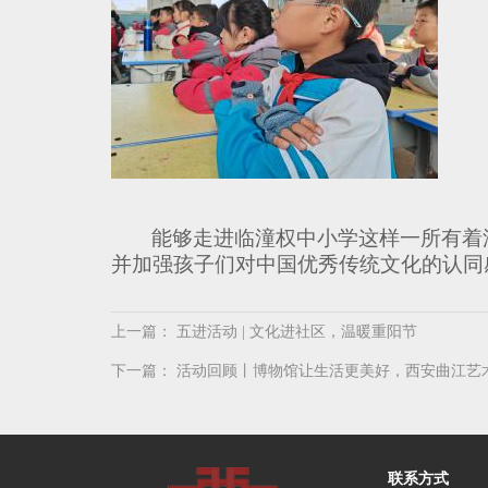
能够走进临潼权中小学这样一所有着
并加强孩子们对中国优秀传统文化的认同
上一篇：
五进活动 | 文化进社区，温暖重阳节
下一篇：
活动回顾丨博物馆让生活更美好，西安曲江艺术
联系方式