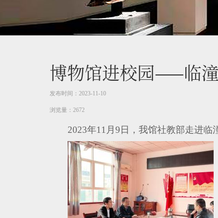
博物馆进校园——临
发布时间：2023-11-10
浏览量：2672
2023
年
11
月
9
日，我馆社教部走进临