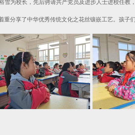
裕雪为校长，先后骋请共产党员及进步人士进校任教
着重分享了中华优秀传统文化之花丝镶嵌工艺。孩子