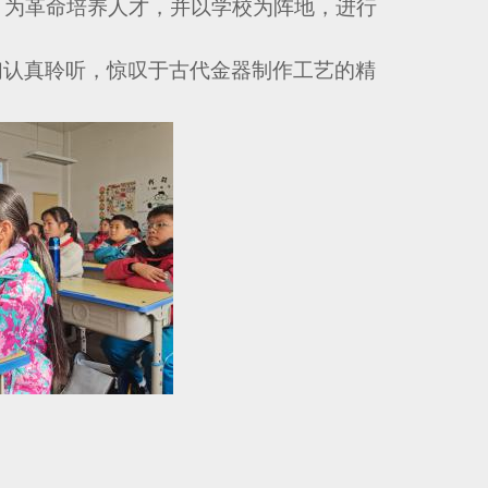
，为革命培养人才，并以学校为阵地，进行
们认真聆听，惊叹于古代金器制作工艺的精