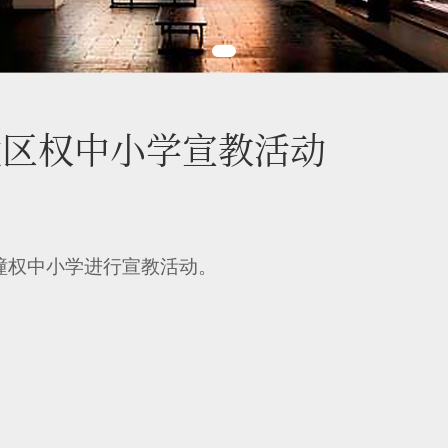
潼区权中小学宣教活动
潼权中小学进行宣教活动。