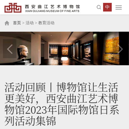
中
Toggl
navig
首页
> 活动 > 教育活动
活动回顾丨博物馆让生活
更美好，西安曲江艺术博
物馆2023年国际物馆日系
列活动集锦